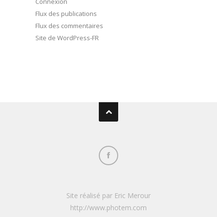
Connexion
Flux des publications
Flux des commentaires
Site de WordPress-FR
Site réalisé par Eric Merour
http://www.photem.com