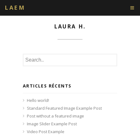
LAEM
LAURA H.
ARTICLES RÉCENTS
Hello world!
Standard Featured Image Example Post
Post without a featured image
Image Slider Example Post
Video Post Example