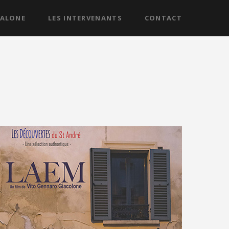
CALONE
LES INTERVENANTS
CONTACT