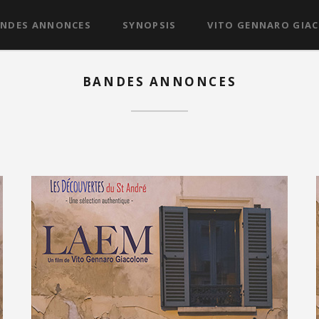
NDES ANNONCES
SYNOPSIS
VITO GENNARO GIA
BANDES ANNONCES