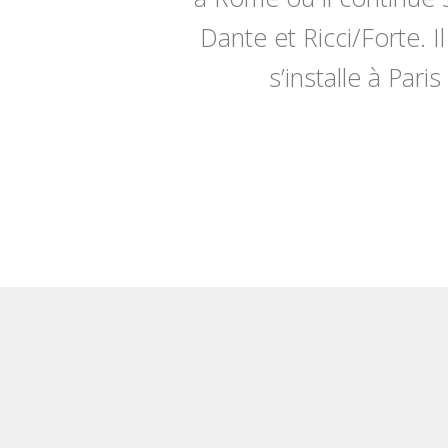
Dante et Ricci/Forte. I
s’installe à Par