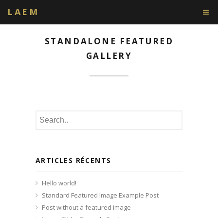
LAEM
STANDALONE FEATURED
GALLERY
ARTICLES RÉCENTS
Hello world!
Standard Featured Image Example Post
Post without a featured image