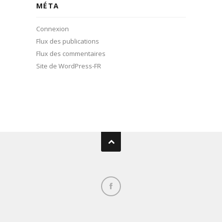
MÉTA
Connexion
Flux des publications
Flux des commentaires
Site de WordPress-FR